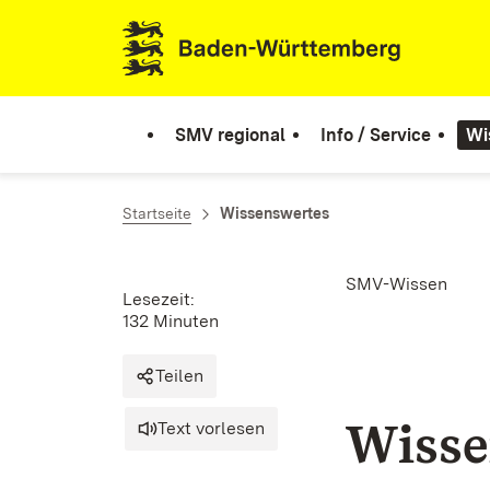
Zum Inhalt springen
Link zur Startseite
SMV regional
Info / Service
Wi
Startseite
Wissenswertes
SMV-Wissen
Lesezeit:
132 Minuten
Teilen
Wisse
Text vorlesen