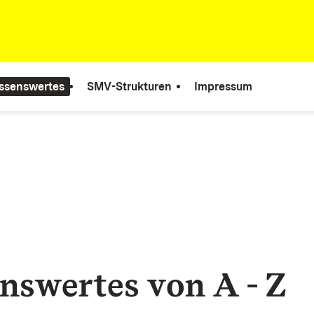
ssenswertes
SMV-Strukturen
Impressum
nswertes von A - Z