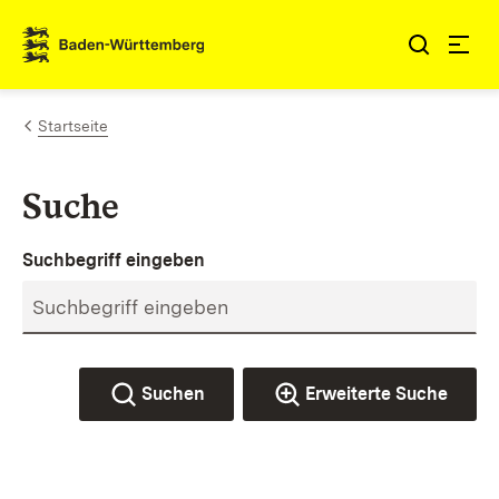
Zum Inhalt springen
Link zur Startseite
Startseite
Suche
Suchbegriff eingeben
Suchen
Erweiterte Suche