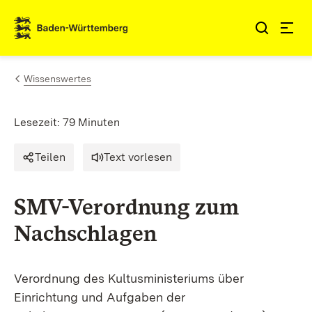
Zum Inhalt springen
Link zur Startseite
Wissenswertes
Lesezeit: 79 Minuten
Teilen
Text vorlesen
SMV-Verordnung zum
Nachschlagen
Verordnung des Kultusministeriums über
Einrichtung und Aufgaben der