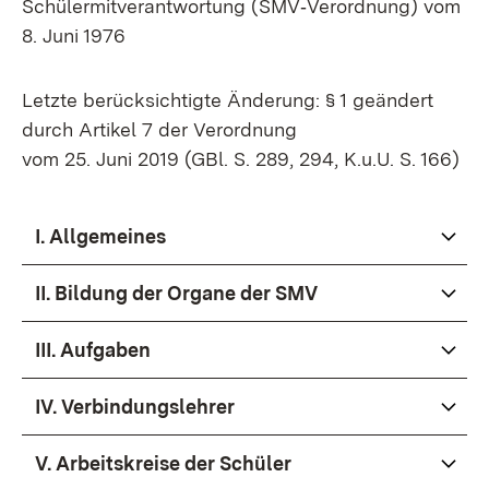
Schülermitverantwortung (SMV‐Verordnung) vom
8. Juni 1976
Letzte berücksichtigte Änderung: § 1 geändert
durch Artikel 7 der Verordnung
vom 25. Juni 2019 (GBl. S. 289, 294, K.u.U. S. 166)
I. Allgemeines​
II. Bildung der Organe der SMV
III. Aufgaben
IV. Verbindungslehrer
V. Arbeitskreise der Schüler