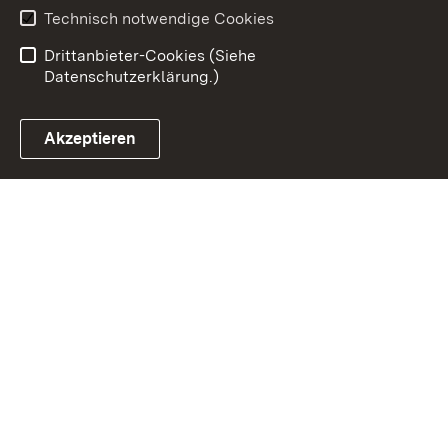
Benutzungshinweise
Erklärung zur
Technisch notwendige Cookies
Barrierefreiheit
Drittanbieter-Cookies (Siehe
Datenschutzerklärung.)
Akzeptieren