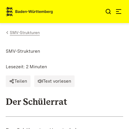
Zum Inhalt springen
Link zur Startseite
SMV-Strukturen
SMV-Strukturen
Lesezeit: 2 Minuten
Teilen
Text vorlesen
Der Schülerrat