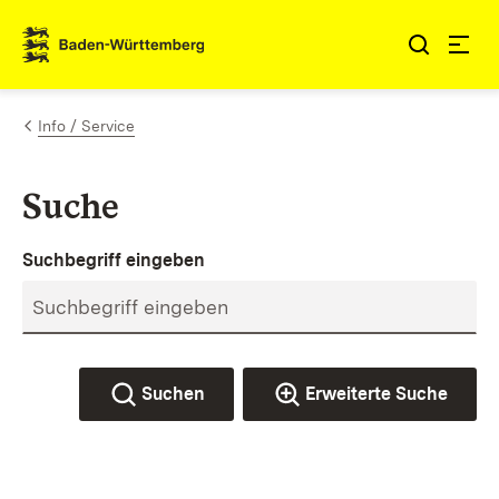
Zum Inhalt springen
Link zur Startseite
Info / Service
Suche
Suchbegriff eingeben
Suchen
Erweiterte Suche