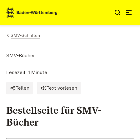
Zum Inhalt springen
Link zur Startseite
SMV-Schriften
SMV-Bücher
Lesezeit: 1 Minute
Teilen
Text vorlesen
Bestellseite für SMV-
Bücher