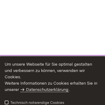
Um unsere Webseite für Sie optimal gestalten
und verbessern zu können, verwenden wir
Cookies.
Weitere Informationen zu Cookies erhalten Sie in
Inhaltsübersicht
Kontakt
unserer
Datenschutzerklärung
.
Impressum
Datenschutz
Benutzungshinweise
Erklärung zur
Technisch notwendige Cookies