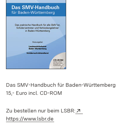
Das SMV-Handbuch für Baden-Württemberg
15,- Euro incl. CD-ROM
Extern:
Zu bestellen nur beim LSBR:
(Öffnet in neuem Fenster)
https://www.lsbr.de