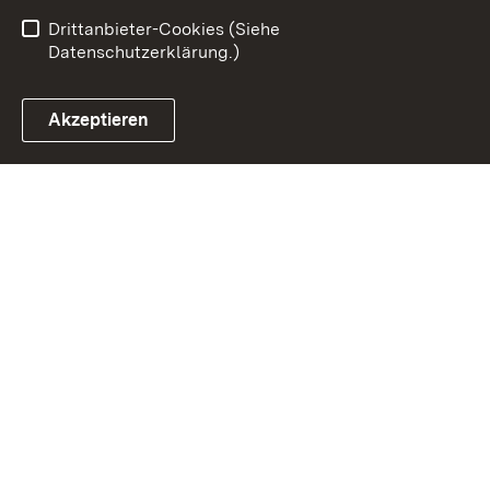
Barrierefreiheit
Drittanbieter-Cookies (Siehe
Datenschutzerklärung.)
Akzeptieren