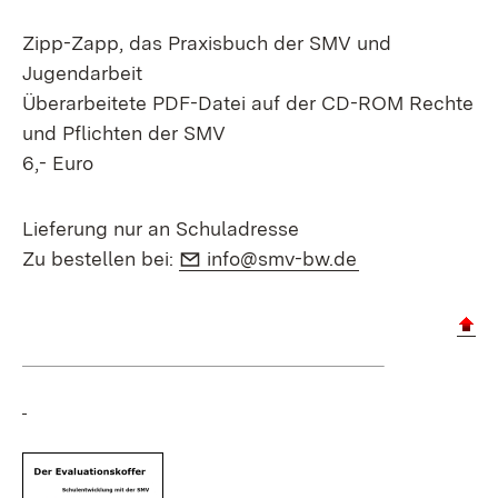
Zipp-Zapp, das Praxisbuch der SMV und
Jugendarbeit
Überarbeitete PDF-Datei auf der CD-ROM Rechte
und Pflichten der SMV
6,- Euro
Lieferung nur an Schuladresse
E-Mail:
(Öffnet in neue
Zu bestellen bei:
info@smv-bw.de