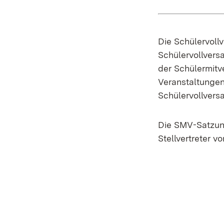
Die Schülervoll
Schülervollver
der Schülermitv
Veranstaltungen 
Schülervollvers
Die SMV-Satzung
Stellvertreter 