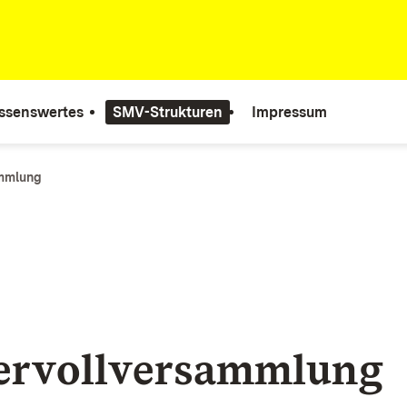
ssenswertes
SMV-Strukturen
Impressum
ammlung
ervollversammlung