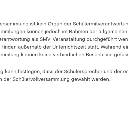
versammlung ist kein Organ der Schülermitverantwortun
sammlungen können jedoch im Rahmen der allgemeinen 
erantwortung als SMV-Veranstaltung durchgeführt wer
finden außerhalb der Unterrichtszeit statt. Während ei
ammlung können keine verbindlichen Beschlüsse gefas
 kann festlegen, dass der Schülersprecher und der er
von der Schülervollversammlung gewählt werden.