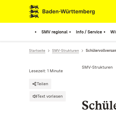
Zum Inhalt springen
Link zur Startseite
SMV regional
Info / Service
Wi
Startseite
SMV-Strukturen
Schülervollvers
SMV-Strukturen
Lesezeit: 1 Minute
Teilen
Text vorlesen
Schül