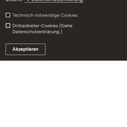
Impressum
Datenschutz
Benutzungshinweise
Erklärung zur
Technisch notwendige Cookies
Barrierefreiheit
Drittanbieter-Cookies (Siehe
Datenschutzerklärung.)
Akzeptieren