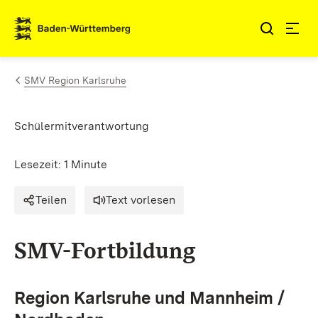
Zum Inhalt springen
Link zur Startseite
SMV Region Karlsruhe
Schülermitverantwortung
Lesezeit: 1 Minute
Teilen
Text vorlesen
SMV-Fortbildung
Region Karlsruhe und Mannheim /